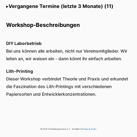
Vergangene Termine (letzte 3 Monate) (11)
Workshop-Beschreibungen
DIY Laborbetrieb
Bei uns können alle arbeiten, nicht nur Vereinsmitglieder. Wir
leiten an, wir weisen ein - dann könnt ihr einfach arbeiten.
Lith-Printing
Dieser Workshop verbindet Theorie und Praxis und erkundet
die Faszination des Lith-Printings mit verschiedenen
Papiersorten und Entwicklerkonzentrationen.
© 2026 Entwicklungsprozess e.V. · Gestaltet mit
Hugo
&
Coder
.